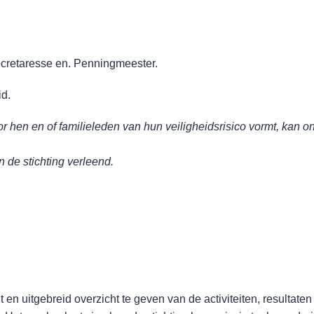
ecretaresse en. Penningmeester.
d.
 hen en of familieleden van hun veiligheidsrisico vormt, kan o
 de stichting verleend.
t en uitgebreid overzicht te geven van de activiteiten, resultate