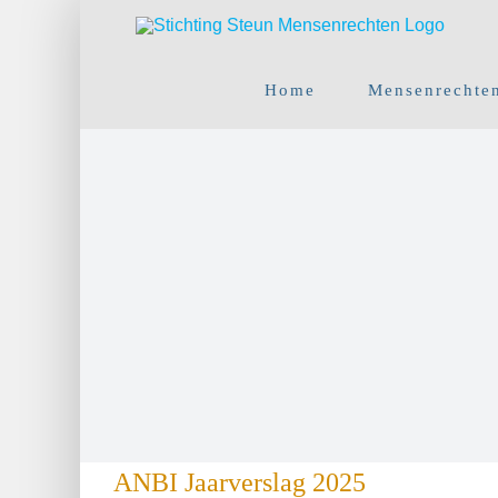
Ga
naar
inhoud
Home
Mensenrechte
ANBI Jaarverslag 2025