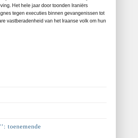
ing. Het hele jaar door toonden Iraniërs
agnes tegen executies binnen gevangenissen tot
bare vastberadenheid van het Iraanse volk om hun
g’’: toenemende