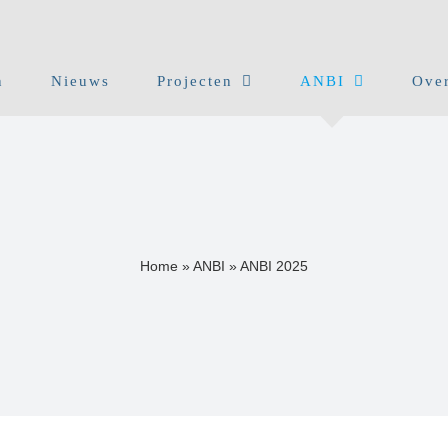
n
Nieuws
Projecten
ANBI
Over
Home
»
ANBI
»
ANBI 2025