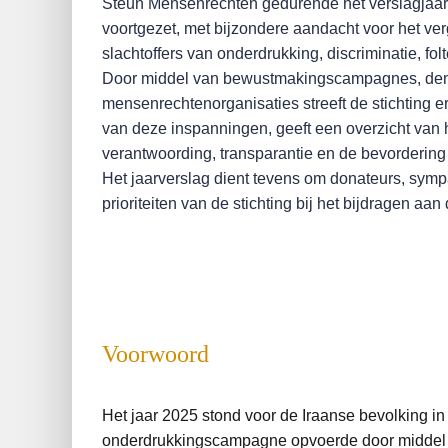
Steun Mensenrechten gedurende het verslagjaar. 
voortgezet, met bijzondere aandacht voor het ve
slachtoffers van onderdrukking, discriminatie, fol
Door middel van bewustmakingscampagnes, demons
mensenrechtenorganisaties streeft de stichting 
van deze inspanningen, geeft een overzicht van 
verantwoording, transparantie en de bevordering
Het jaarverslag dient tevens om donateurs, symp
prioriteiten van de stichting bij het bijdragen 
Voorwoord
Het jaar 2025 stond voor de Iraanse bevolking in 
onderdrukkingscampagne opvoerde door middel va