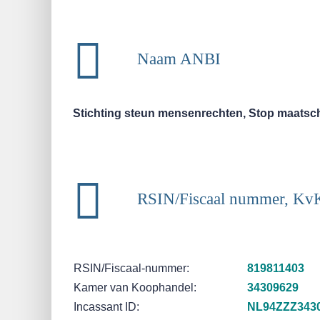
Naam ANBI
Stichting steun mensenrechten, Stop maatsc
RSIN/Fiscaal nummer, Kv
RSIN/Fiscaal-nummer:
819811403
Kamer van Koophandel:
34309629
Incassant ID:
NL94ZZZ343