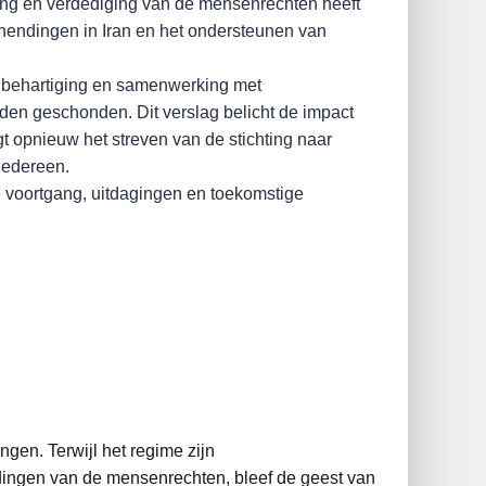
ring en verdediging van de mensenrechten heeft
chendingen in Iran en het ondersteunen van
enbehartiging en samenwerking met
den geschonden. Dit verslag belicht de impact
 opnieuw het streven van de stichting naar
iedereen.
e voortgang, uitdagingen en toekomstige
ngen. Terwijl het regime zijn
dingen van de mensenrechten, bleef de geest van