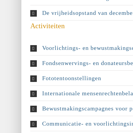
De vrijheidsopstand van decembe
Activiteiten
Voorlichtings- en bewustmaking
Fondsenwervings- en donateursbe
Fototentoonstellingen
Internationale mensenrechtenbela
Bewustmakingscampagnes voor pol
Communicatie- en voorlichtingsin