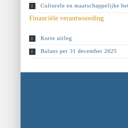
Culturele en maatschappelijke be
Financiële verantwoording
Korte uitleg
Balans per 31 december 2025