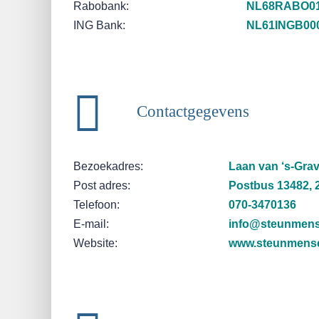
Rabobank:
NL68RABO01
ING Bank:
NL61INGB00
Contactgegevens
Bezoekadres:
Laan van ‘s-Gra
Post adres:
Postbus 13482, 
Telefoon:
070-3470136
E-mail:
info@steunmens
Website:
www.steunmense