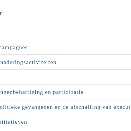
r
scampagnes
naderingsactiviteiten
ngenbehartiging en participatie
itieke gevangenen en de afschaffing van execut
itiatieven