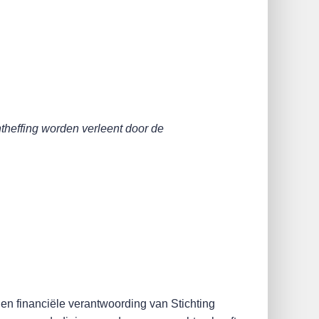
ntheffing worden verleent door de
n en financiële verantwoording van Stichting