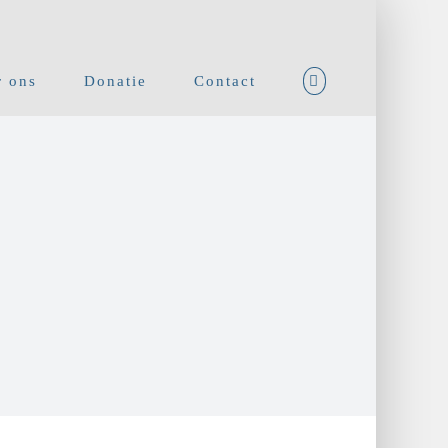
 ons
Donatie
Contact