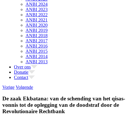
ANBI 2024
ANBI 2023
ANBI 2022
ANBI 2021
ANBI 2020
ANBI 2019
ANBI 2018
ANBI 2017
ANBI 2016
ANBI 2015
ANBI 2014
ANBI 2013
Over ons
Donatie
Contact
Vorige
Volgende
De zaak Ekbatana: van de schending van het qisas-
vonnis tot de oplegging van de doodstraf door de
Revolutionaire Rechtbank