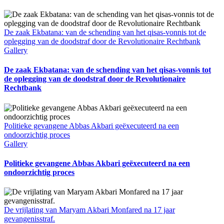
De zaak Ekbatana: van de schending van het qisas-vonnis tot de
oplegging van de doodstraf door de Revolutionaire Rechtbank
Gallery
De zaak Ekbatana: van de schending van het qisas-vonnis tot
de oplegging van de doodstraf door de Revolutionaire
Rechtbank
Politieke gevangene Abbas Akbari geëxecuteerd na een
ondoorzichtig proces
Gallery
Politieke gevangene Abbas Akbari geëxecuteerd na een
ondoorzichtig proces
De vrijlating van Maryam Akbari Monfared na 17 jaar
gevangenisstraf.