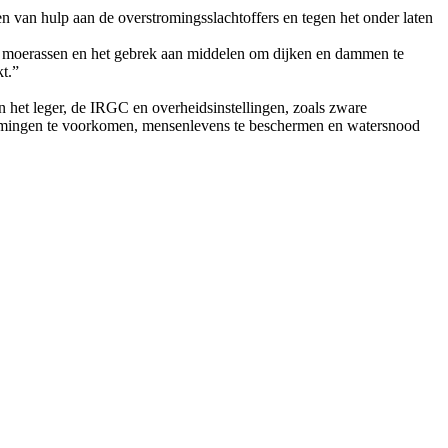
n van hulp aan de overstromingsslachtoffers en tegen het onder laten
r moerassen en het gebrek aan middelen om dijken en dammen te
t.”
het leger, de IRGC en overheidsinstellingen, zoals zware
romingen te voorkomen, mensenlevens te beschermen en watersnood