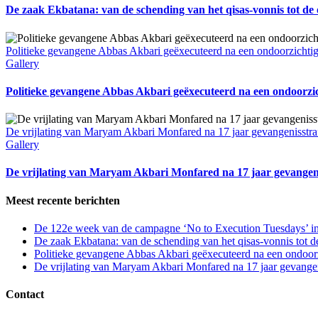
De zaak Ekbatana: van de schending van het qisas-vonnis tot de
Politieke gevangene Abbas Akbari geëxecuteerd na een ondoorzichtig
Gallery
Politieke gevangene Abbas Akbari geëxecuteerd na een ondoorzic
De vrijlating van Maryam Akbari Monfared na 17 jaar gevangenisstra
Gallery
De vrijlating van Maryam Akbari Monfared na 17 jaar gevangeni
Meest recente berichten
De 122e week van de campagne ‘No to Execution Tuesdays’ in
De zaak Ekbatana: van de schending van het qisas-vonnis tot 
Politieke gevangene Abbas Akbari geëxecuteerd na een ondoorz
De vrijlating van Maryam Akbari Monfared na 17 jaar gevangen
Contact