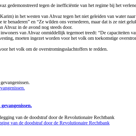
z gedemonstreerd tegen de inefficiëntie van het regime bij het verlene
Karim) in het westen van Ahvaz tegen het niet geleiden van water naa
e te benaderen” en “Ze wilden ons vernederen, maar dat is ze niet geluk
an Ahvaz in de avond nog steeds door.
nwoners van Ahvaz onmiddellijk tegemoet treedt: “De capaciteiten van 
svesting, moeten ingezet worden voor het volk om toekomstige overst
or het volk om de overstromingsslachtoffers te redden.
vangenissen.
 gevangenissen.
gging van de doodstraf door de Revolutionaire Rechtbank