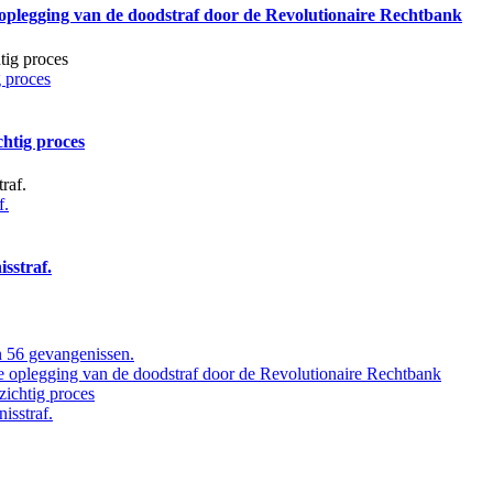
 oplegging van de doodstraf door de Revolutionaire Rechtbank
 proces
htig proces
f.
sstraf.
 56 gevangenissen.
de oplegging van de doodstraf door de Revolutionaire Rechtbank
ichtig proces
isstraf.