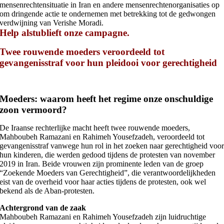
mensenrechtensituatie in Iran en andere mensenrechtenorganisaties op
om dringende actie te ondernemen met betrekking tot de gedwongen
verdwijning van Verishe Moradi.
Help alstublieft onze campagne.
Twee rouwende moeders veroordeeld tot
gevangenisstraf voor hun pleidooi voor gerechtigheid
Moeders: waarom heeft het regime onze onschuldige
zoon vermoord?
De Iraanse rechterlijke macht heeft twee rouwende moeders,
Mahboubeh Ramazani en Rahimeh Yousefzadeh, veroordeeld tot
gevangenisstraf vanwege hun rol in het zoeken naar gerechtigheid voo
hun kinderen, die werden gedood tijdens de protesten van november
2019 in Iran. Beide vrouwen zijn prominente leden van de groep
“Zoekende Moeders van Gerechtigheid”, die verantwoordelijkheden
eist van de overheid voor haar acties tijdens de protesten, ook wel
bekend als de Aban-protesten.
Achtergrond van de zaak
Mahboubeh Ramazani en Rahimeh Yousefzadeh zijn luidruchtige