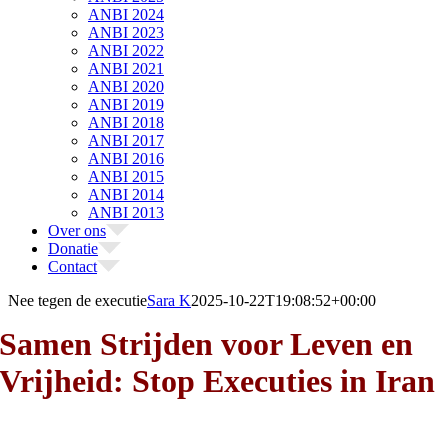
ANBI 2024
ANBI 2023
ANBI 2022
ANBI 2021
ANBI 2020
ANBI 2019
ANBI 2018
ANBI 2017
ANBI 2016
ANBI 2015
ANBI 2014
ANBI 2013
Over ons
Donatie
Contact
Nee tegen de executie
Sara K
2025-10-22T19:08:52+00:00
Samen Strijden voor Leven en
Vrijheid: Stop Executies in Iran