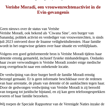
Verishe Moradi, een vrouwenrechtenactivist in de
Evin-gevangenis
Geen nieuws over de status van Verishe
Verishe Moradi, ook bekend als ‘Ciwana Sine’, een burger van
Sanandaj, politiek activist en verdediger van vrouwenrechten, is sinds
juli 2023 ontvoerd door de Iraanse veiligheidsdiensten. Haar familie
wordt in het ongewisse gelaten over haar situatie en verblijfplaats.
Volgens een goed geïnformeerde bron is Verishe Moradi tijdens haar
detentie ernstig gemarteld, inclusief fysieke mishandelingen. Ondanks
haar zware verwondingen is Verishe Moradi zonder enige medische
zorg overgebracht naar een onbekende locatie.
De verdwijning van deze burger heeft de familie Moradi ernstig
bezorgd gemaakt. Er is geen informatie beschikbaar over de redenen
van haar arrestatie, de plaats van detentie of de aanklachten tegen haar.
Door de gedwongen verdwijning van Verishe Moradi is zij beroofd
van toegang tot juridische bijstand, en zij kan geen telefoongesprekken
voeren of haar familie bezoeken.
Wij roepen de Speciale Rapporteur van de Verenigde Naties inzake de