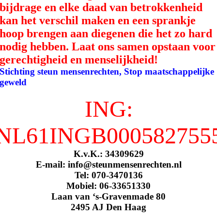
bijdrage en elke daad van betrokkenheid
kan het verschil maken en een sprankje
hoop brengen aan diegenen die het zo hard
nodig hebben. Laat ons samen opstaan voor
gerechtigheid en menselijkheid!
Stichting steun mensenrechten, Stop maatschappelijke
geweld
ING:
NL61INGB000582755
K.v.K.: 34309629
E-mail: info@steunmensenrechten.nl
Tel: 070-3470136
Mobiel: 06-33651330
Laan van ‘s-Gravenmade 80
2495 AJ Den Haag