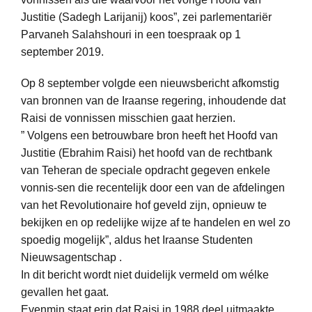
Justitie (Sadegh Larijanij) koos”, zei parlementariër
Parvaneh Salahshouri in een toespraak op 1
september 2019.
Op 8 september volgde een nieuwsbericht afkomstig
van bronnen van de Iraanse regering, inhoudende dat
Raisi de vonnissen misschien gaat herzien.
” Volgens een betrouwbare bron heeft het Hoofd van
Justitie (Ebrahim Raisi) het hoofd van de rechtbank
van Teheran de speciale opdracht gegeven enkele
vonnis-sen die recentelijk door een van de afdelingen
van het Revolutionaire hof geveld zijn, opnieuw te
bekijken en op redelijke wijze af te handelen en wel zo
spoedig mogelijk”, aldus het Iraanse Studenten
Nieuwsagentschap .
In dit bericht wordt niet duidelijk vermeld om wélke
gevallen het gaat.
Evenmin staat erin dat Raisi in 1988 deel uitmaakte