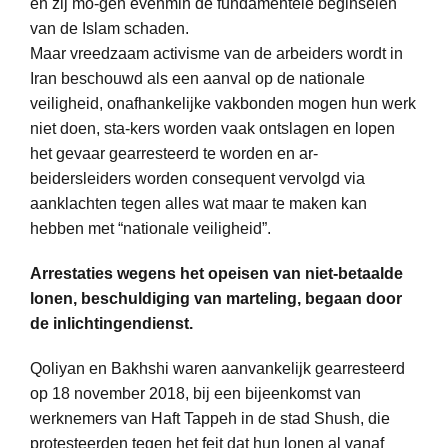
en zij mo-gen evenmin de fundamentele beginselen
van de Islam schaden.
Maar vreedzaam activisme van de arbeiders wordt in
Iran beschouwd als een aanval op de nationale
veiligheid, onafhankelijke vakbonden mogen hun werk
niet doen, sta-kers worden vaak ontslagen en lopen
het gevaar gearresteerd te worden en ar-
beidersleiders worden consequent vervolgd via
aanklachten tegen alles wat maar te maken kan
hebben met “nationale veiligheid”.
Arrestaties wegens het opeisen van niet-betaalde
lonen, beschuldiging van marteling, begaan door
de inlichtingendienst.
Qoliyan en Bakhshi waren aanvankelijk gearresteerd
op 18 november 2018, bij een bijeenkomst van
werknemers van Haft Tappeh in de stad Shush, die
protesteerden tegen het feit dat hun lonen al vanaf