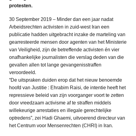
protesten.
30 September 2019 – Minder dan een jaar nadat
Arbeidsrechten activisten in zuid-west Iran een
publicatie hadden uitgebracht inzake de marteling van
gearresteerde mensen door agenten van het Ministerie
van Veiligheid, zijn de betreffende activisten én vier
onafhankelijke journalisten die verslag deden van die
gevallen allen tot lange gevangenisstraffen
veroordeeld.
“De uitspraken duiden erop dat het nieuw benoemde
hoofd van Justitie : Ehrabim Raisi, de intentie heeft het
repressieve beleid van zijn voorganger voort te zetten
door vreedzaam activisme af te straffen middels
willekeurige arrestaties en illegale gerechtelijke
optredens”, zei Hadi Ghaemi, uitvoerend directeur van
het Centrum voor Mensenrechten (CHRI) in Iran.