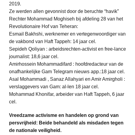
2019.
Ze werden allen gevonnist door de beruchte “havik”
Rechter Mohammad Moghiseh bij afdeling 28 van het
Revolutionaire Hof van Teheran:
Esmail Bakhshi, werknemer en vertegenwoordiger van
de vakbond van Haft Tappeh: 14 jaar cel.
Sepideh Qoliyan : arbeidsrechten-activist en free-lance
journalist: 18,6 jaar cel.
Amirhossein Mohammadifard : hoofdredacteur van de
onafhankelijke Gam Telegram nieuws app.:18 jaar cel.
Asal Mohammadi , Sanaz Allahyari en Amir Amirgholi :
verslaggevers van Gam: al-len 18 jaar cel.
Mohammad Khonifar, arbeider van Haft Tappeh, 6 jaar
cel.
Vreedzame activisme en handelen op grond van
persvrijheid: Beide behandeld als misdaden tegen
de nationale veiligheid.