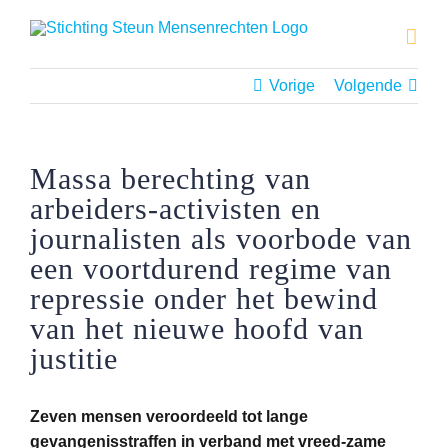
Ga
naar
inhoud
Vorige
Volgende
Massa berechting van
arbeiders-activisten en
journalisten als voorbode van
een voortdurend regime van
repressie onder het bewind
van het nieuwe hoofd van
justitie
Zeven mensen veroordeeld tot lange
gevangenisstraffen in verband met vreed-zame