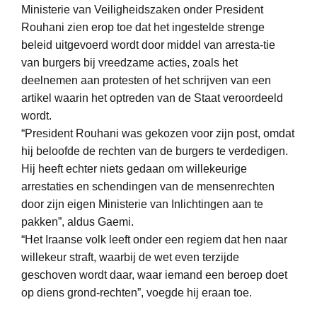
Ministerie van Veiligheidszaken onder President
Rouhani zien erop toe dat het ingestelde strenge
beleid uitgevoerd wordt door middel van arresta-tie
van burgers bij vreedzame acties, zoals het
deelnemen aan protesten of het schrijven van een
artikel waarin het optreden van de Staat veroordeeld
wordt.
“President Rouhani was gekozen voor zijn post, omdat
hij beloofde de rechten van de burgers te verdedigen.
Hij heeft echter niets gedaan om willekeurige
arrestaties en schendingen van de mensenrechten
door zijn eigen Ministerie van Inlichtingen aan te
pakken”, aldus Gaemi.
“Het Iraanse volk leeft onder een regiem dat hen naar
willekeur straft, waarbij de wet even terzijde
geschoven wordt daar, waar iemand een beroep doet
op diens grond-rechten”, voegde hij eraan toe.