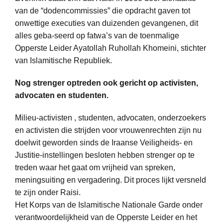
van de “dodencommissies” die opdracht gaven tot
onwettige executies van duizenden gevangenen, dit
alles geba-seerd op fatwa’s van de toenmalige
Opperste Leider Ayatollah Ruhollah Khomeini, stichter
van Islamitische Republiek.
Nog strenger optreden ook gericht op activisten,
advocaten en studenten.
Milieu-activisten , studenten, advocaten, onderzoekers
en activisten die strijden voor vrouwenrechten zijn nu
doelwit geworden sinds de Iraanse Veiligheids- en
Justitie-instellingen besloten hebben strenger op te
treden waar het gaat om vrijheid van spreken,
meningsuiting en vergadering. Dit proces lijkt versneld
te zijn onder Raisi.
Het Korps van de Islamitische Nationale Garde onder
verantwoordelijkheid van de Opperste Leider en het