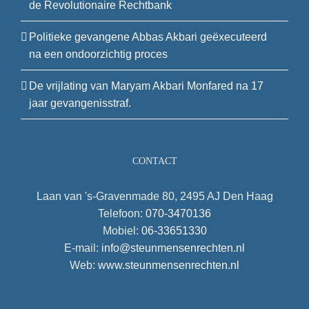
de Revolutionaire Rechtbank
Politieke gevangene Abbas Akbari geëxecuteerd
na een ondoorzichtig proces
De vrijlating van Maryam Akbari Monfared na 17
jaar gevangenisstraf.
CONTACT
Laan van 's-Gravenmade 80, 2495 AJ Den Haag
Telefoon:
070-3470136
Mobiel:
06-33651330
E-mail:
info@steunmensenrechten.nl
Web:
www.steunmensenrechten.nl