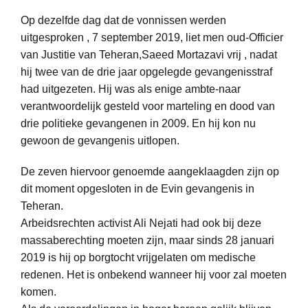
Op dezelfde dag dat de vonnissen werden
uitgesproken , 7 september 2019, liet men oud-Officier
van Justitie van Teheran,Saeed Mortazavi vrij , nadat
hij twee van de drie jaar opgelegde gevangenisstraf
had uitgezeten. Hij was als enige ambte-naar
verantwoordelijk gesteld voor marteling en dood van
drie politieke gevangenen in 2009. En hij kon nu
gewoon de gevangenis uitlopen.
De zeven hiervoor genoemde aangeklaagden zijn op
dit moment opgesloten in de Evin gevangenis in
Teheran.
Arbeidsrechten activist Ali Nejati had ook bij deze
massaberechting moeten zijn, maar sinds 28 januari
2019 is hij op borgtocht vrijgelaten om medische
redenen. Het is onbekend wanneer hij voor zal moeten
komen.