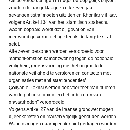
Als de veroordelingen in hoger beroep gelijk blijven,
zouden de aangeklaagden elk zeven jaar
gevangenisstraf moeten uitzitten en Khonifar vijf jaar,
volgens Artikel 134 van het Islamitisch strafrecht,
waarin bepaald wordt dat bij gevallen van
meervoudige veroordeling slechts de langste straf
geldt.
Alle zeven personen werden veroordeeld voor
“samenkomst en samenzwering tegen de nationale
veiligheid, groepsvorming met het oogmerk de
nationale veiligheid te verstoren en contacten met
organisaties met anti staat tendenties”.
Qoliyan e Bakhsi werden ook voor “het manipuleren
van de publieke opinie en het publiceren van
onwaarheden” veroordeeld.
Volgens Artikel 27 van de Iraanse grondwet mogen
bijeenkomsten en marsen vrijelijk gehouden worden.
Wapens mogen daarbij echter niet gedragen worden