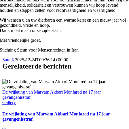
menselijkheid, solidariteit en vertrouwen kunnen wij hoop levend
houden en stappen zetten voor rechtvaardigheid en waardigheid.
Wij wensen u en uw dierbaren een warme kerst en een nieuw jaar vol
gezondheid, vrede en hoop.
Dank u dat u aan onze zijde staat.
Met vriendelijke groet,
Stichting Steun voor Mensenrechten in Iran
Sara K
2025-12-24T09:36:14+00:00
Gerelateerde berichten
De vrijlating van Maryam Akbari Monfared na 17 jaar
gevangenisstraf.
Gallery
De vrijlating van Maryam Akbari Monfared na 17 jaar
gevangenisstraf.