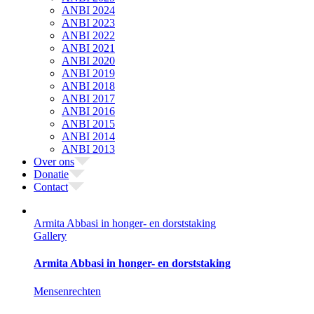
ANBI 2024
ANBI 2023
ANBI 2022
ANBI 2021
ANBI 2020
ANBI 2019
ANBI 2018
ANBI 2017
ANBI 2016
ANBI 2015
ANBI 2014
ANBI 2013
Over ons
Donatie
Contact
Armita Abbasi in honger- en dorststaking
Gallery
Armita Abbasi in honger- en dorststaking
Mensenrechten