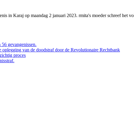
enis in Karaj op maandag 2 januari 2023. rmita's moeder schreef het v
 56 gevangenissen.
de oplegging van de doodstraf door de Revolutionaire Rechtbank
ichtig proces
isstraf.