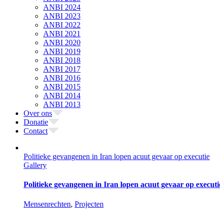
ANBI 2024
ANBI 2023
ANBI 2022
ANBI 2021
ANBI 2020
ANBI 2019
ANBI 2018
ANBI 2017
ANBI 2016
ANBI 2015
ANBI 2014
ANBI 2013
Over ons
Donatie
Contact
Politieke gevangenen in Iran lopen acuut gevaar op executie
Gallery
Politieke gevangenen in Iran lopen acuut gevaar op executi
Mensenrechten
,
Projecten