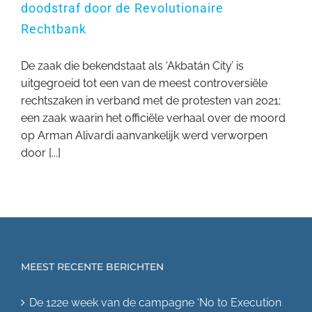
doodstraf door de Revolutionaire
Rechtbank
De zaak die bekendstaat als ‘Akbatán City’ is
uitgegroeid tot een van de meest controversiële
rechtszaken in verband met de protesten van 2021;
een zaak waarin het officiële verhaal over de moord
op Arman Alivardi aanvankelijk werd verworpen
door [...]
MEEST RECENTE BERICHTEN
De 122e week van de campagne ‘No to Execution