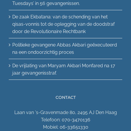
Tuesdays’ in 56 gevangenissen.
De zaak Ekbatana: van de schending van het
qisas-vonnis tot de oplegging van de doodstraf
door de Revolutionaire Rechtbank
Politieke gevangene Abbas Akbari geëxecuteerd
na een ondoorzichtig proces
De vrijlating van Maryam Akbari Monfared na 17
jaar gevangenisstraf.
CONTACT
Laan van 's-Gravenmade 80, 2495 AJ Den Haag
Telefoon:
070-3470136
Mobiel:
06-33651330