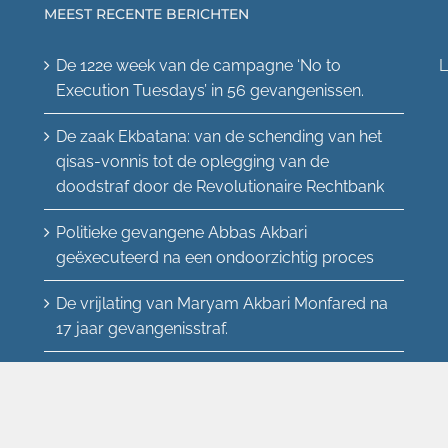
MEEST RECENTE BERICHTEN
De 122e week van de campagne ‘No to
L
Execution Tuesdays’ in 56 gevangenissen.
De zaak Ekbatana: van de schending van het
qisas-vonnis tot de oplegging van de
doodstraf door de Revolutionaire Rechtbank
Politieke gevangene Abbas Akbari
geëxecuteerd na een ondoorzichtig proces
De vrijlating van Maryam Akbari Monfared na
17 jaar gevangenisstraf.