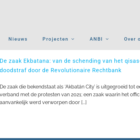
Nieuws
Projecten
ANBI
Over 
De zaak Ekbatana: van de schending van het qisas
doodstraf door de Revolutionaire Rechtbank
De zaak die bekendstaat als ‘Akbatán City’ is uitgegroeid tot
verband met de protesten van 2021; een zaak waarin het offi
aanvankelijk werd verworpen door [...]