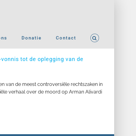
ons
Donatie
Contact
-vonnis tot de oplegging van de
 een van de meest controversiële rechtszaken in
ciële verhaal over de moord op Arman Alivardi