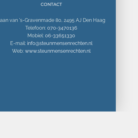
CONTACT
aan van 's-Gravenmade 80, 2495 AJ Den Haag
Telefoon:
070-3470136
Mobiel:
06-33651330
E-mail:
info@steunmensenrechten.nl
Web:
www.steunmensenrechten.nl