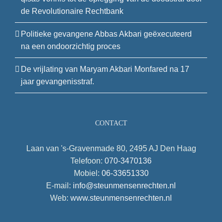
de Revolutionaire Rechtbank
Politieke gevangene Abbas Akbari geëxecuteerd
na een ondoorzichtig proces
De vrijlating van Maryam Akbari Monfared na 17
jaar gevangenisstraf.
CONTACT
Laan van 's-Gravenmade 80, 2495 AJ Den Haag
Telefoon:
070-3470136
Mobiel:
06-33651330
E-mail:
info@steunmensenrechten.nl
Web:
www.steunmensenrechten.nl