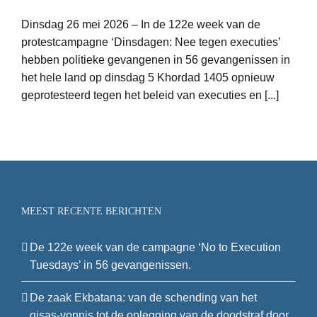
Dinsdag 26 mei 2026 – In de 122e week van de
protestcampagne ‘Dinsdagen: Nee tegen executies’
hebben politieke gevangenen in 56 gevangenissen in
het hele land op dinsdag 5 Khordad 1405 opnieuw
geprotesteerd tegen het beleid van executies en [...]
MEEST RECENTE BERICHTEN
De 122e week van de campagne ‘No to Execution
Tuesdays’ in 56 gevangenissen.
De zaak Ekbatana: van de schending van het
qisas-vonnis tot de oplegging van de doodstraf door