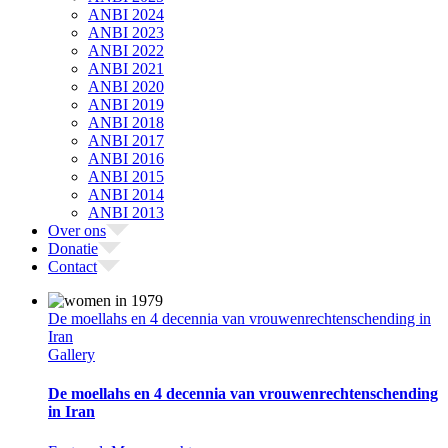
ANBI 2024
ANBI 2023
ANBI 2022
ANBI 2021
ANBI 2020
ANBI 2019
ANBI 2018
ANBI 2017
ANBI 2016
ANBI 2015
ANBI 2014
ANBI 2013
Over ons
Donatie
Contact
De moellahs en 4 decennia van vrouwenrechtenschending in
Iran
Gallery
De moellahs en 4 decennia van vrouwenrechtenschending
in Iran