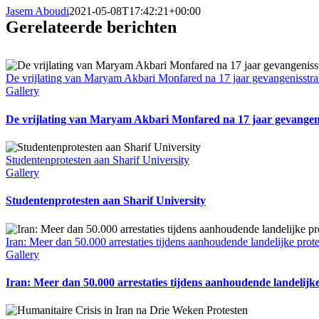
Jasem Aboudi
2021-05-08T17:42:21+00:00
Gerelateerde berichten
De vrijlating van Maryam Akbari Monfared na 17 jaar gevangenisstra
Gallery
De vrijlating van Maryam Akbari Monfared na 17 jaar gevangeni
Studentenprotesten aan Sharif University
Gallery
Studentenprotesten aan Sharif University
Iran: Meer dan 50.000 arrestaties tijdens aanhoudende landelijke prot
Gallery
Iran: Meer dan 50.000 arrestaties tijdens aanhoudende landelijk