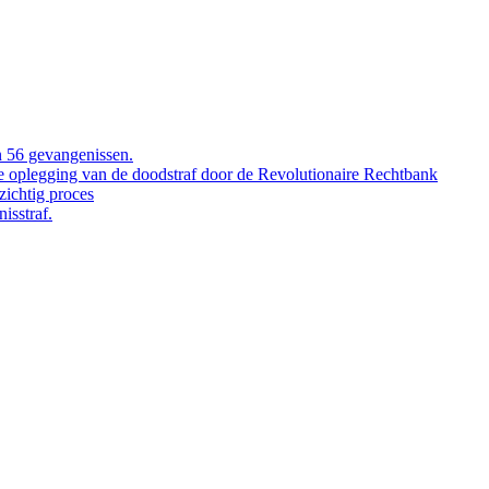
 56 gevangenissen.
de oplegging van de doodstraf door de Revolutionaire Rechtbank
ichtig proces
isstraf.