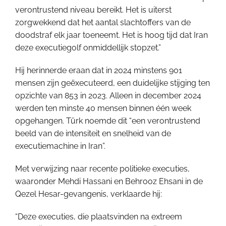
verontrustend niveau bereikt. Het is uiterst
zorgwekkend dat het aantal slachtoffers van de
doodstraf elk jaar toeneemt. Het is hoog tijd dat Iran
deze executiegolf onmiddellijk stopzet.”
Hij herinnerde eraan dat in 2024 minstens 901
mensen zijn geëxecuteerd, een duidelijke stijging ten
opzichte van 853 in 2023. Alleen in december 2024
werden ten minste 40 mensen binnen één week
opgehangen. Türk noemde dit “een verontrustend
beeld van de intensiteit en snelheid van de
executiemachine in Iran”.
Met verwijzing naar recente politieke executies,
waaronder Mehdi Hassani en Behrooz Ehsani in de
Qezel Hesar-gevangenis, verklaarde hij:
“Deze executies, die plaatsvinden na extreem