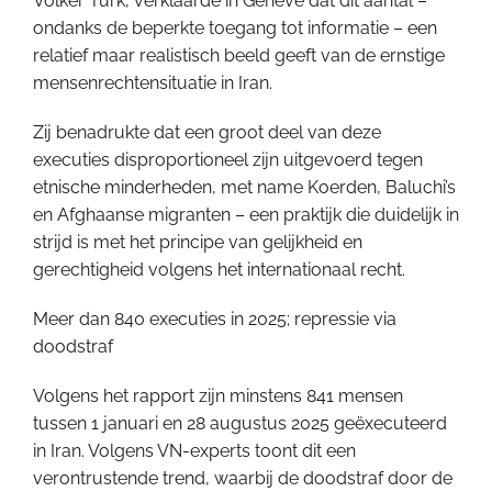
Volker Türk, verklaarde in Genève dat dit aantal –
ondanks de beperkte toegang tot informatie – een
relatief maar realistisch beeld geeft van de ernstige
mensenrechtensituatie in Iran.
Zij benadrukte dat een groot deel van deze
executies disproportioneel zijn uitgevoerd tegen
etnische minderheden, met name Koerden, Baluchi’s
en Afghaanse migranten – een praktijk die duidelijk in
strijd is met het principe van gelijkheid en
gerechtigheid volgens het internationaal recht.
Meer dan 840 executies in 2025; repressie via
doodstraf
Volgens het rapport zijn minstens 841 mensen
tussen 1 januari en 28 augustus 2025 geëxecuteerd
in Iran. Volgens VN-experts toont dit een
verontrustende trend, waarbij de doodstraf door de