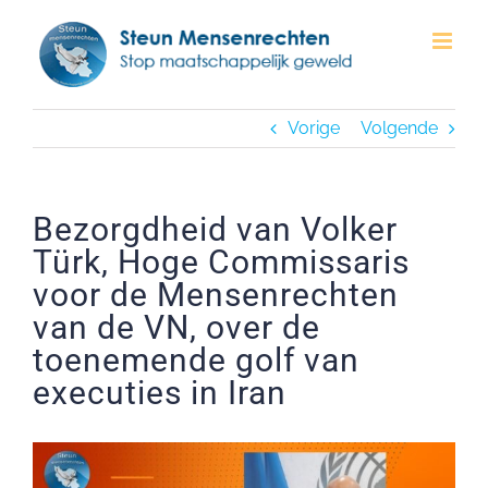
Ga
naar
inhoud
Vorige
Volgende
Bezorgdheid van Volker
Türk, Hoge Commissaris
voor de Mensenrechten
van de VN, over de
toenemende golf van
executies in Iran