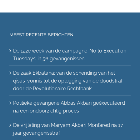
MEEST RECENTE BERICHTEN
De 122e week van de campagne ‘No to Execution
Tuesdays’ in 56 gevangenissen.
De zaak Ekbatana: van de schending van het
qisas-vonnis tot de oplegging van de doodstraf
door de Revolutionaire Rechtbank
Politieke gevangene Abbas Akbari geëxecuteerd
na een ondoorzichtig proces
De vrijlating van Maryam Akbari Monfared na 17
jaar gevangenisstraf.