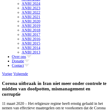
ANBI 2024
ANBI 2023
ANBI 2022
ANBI 2021
ANBI 2020
ANBI 2019
ANBI 2018
ANBI 2017
ANBI 2016
ANBI 2015
ANBI 2014
ANBI 2013
Over ons
Donatie
Contact
Vorige
Volgende
Corona uitbraak in Iran niet meer onder controle te
midden van doofpotten, mismanagement en
corruptie
11 maart 2020 – Het religieuze regime heeft ernstig gefaald in het
nemen van effectieve maatregelen om te voorkomen dat de Corona