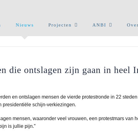
n
Nieuws
Projecten
ANBI
Over
 die ontslagen zijn gaan in heel I
den en ontslagen mensen de vierde protestronde in 22 steden ver
 presidentiële schijn-verkiezingen.
slagen mensen, waaronder veel vrouwen, een protestmars van h
n is jullie pijn.”