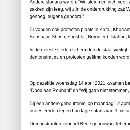
Andere slogans waren: “Wij stemmen niet meer, w
zakken zijn leeg, wij zijn de onderdrukking zat;
genoeg leugens gehoord.”
Er vonden ook protesten plaats in Karaj, Khorr
Behshahr, Shush, Shushtar, Boroujerd, Isfahan,
In de meeste steden schermden de staatsveilighe
demonstraties en protesten gefilmd konden word
Op dezelfde woensdag 14 april 2021 kwamen bed
“Dood aan Rouhani” en “Wij gaan niet stemmen, 
Bij een andere gebeurtenis, op maandag 12 april
protesteerden tegen hun lage salaris van 3 milj
Demonstranten voor het Beursgebouw in Tehera