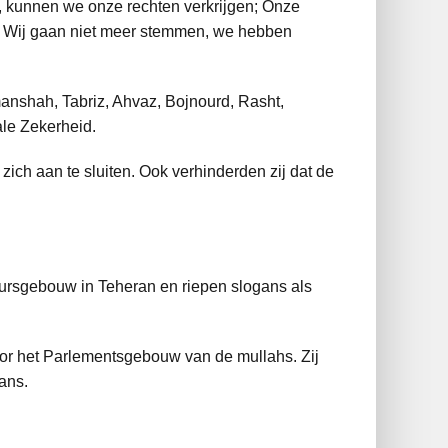
n, kunnen we onze rechten verkrijgen; Onze
eg; Wij gaan niet meer stemmen, we hebben
anshah, Tabriz, Ahvaz, Bojnourd, Rasht,
le Zekerheid.
ch aan te sluiten. Ook verhinderden zij dat de
ursgebouw in Teheran en riepen slogans als
oor het Parlementsgebouw van de mullahs. Zij
ans.