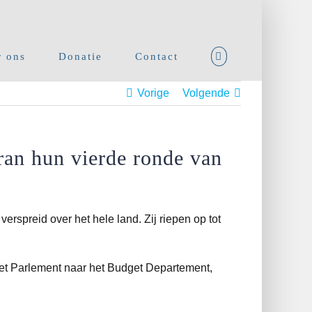
 ons
Donatie
Contact
Vorige
Volgende
ran hun vierde ronde van
spreid over het hele land. Zij riepen op tot
et Parlement naar het Budget Departement,