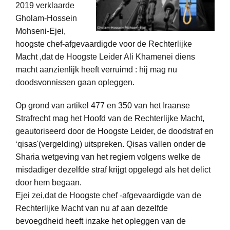
2019 verklaarde
Gholam-Hossein
Mohseni-Ejei,
hoogste chef-afgevaardigde voor de Rechterlijke
Macht ,dat de Hoogste Leider Ali Khamenei diens
macht aanzienlijk heeft verruimd : hij mag nu
doodsvonnissen gaan opleggen.
Op grond van artikel 477 en 350 van het Iraanse
Strafrecht mag het Hoofd van de Rechterlijke Macht,
geautoriseerd door de Hoogste Leider, de doodstraf en
‘qisas'(vergelding) uitspreken. Qisas vallen onder de
Sharia wetgeving van het regiem volgens welke de
misdadiger dezelfde straf krijgt opgelegd als het delict
door hem begaan.
Ejei zei,dat de Hoogste chef -afgevaardigde van de
Rechterlijke Macht van nu af aan dezelfde
bevoegdheid heeft inzake het opleggen van de