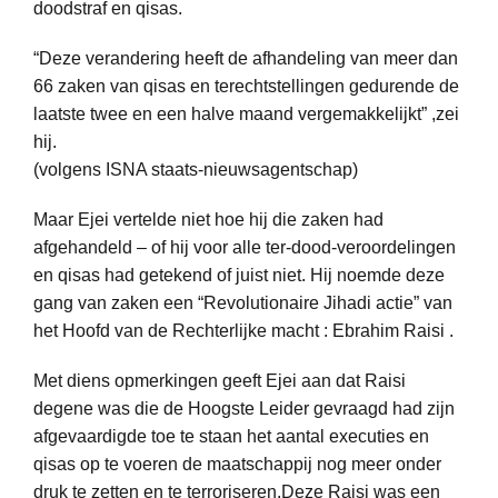
doodstraf en qisas.
“Deze verandering heeft de afhandeling van meer dan
66 zaken van qisas en terechtstellingen gedurende de
laatste twee en een halve maand vergemakkelijkt” ,zei
hij.
(volgens ISNA staats-nieuwsagentschap)
Maar Ejei vertelde niet hoe hij die zaken had
afgehandeld – of hij voor alle ter-dood-veroordelingen
en qisas had getekend of juist niet. Hij noemde deze
gang van zaken een “Revolutionaire Jihadi actie” van
het Hoofd van de Rechterlijke macht : Ebrahim Raisi .
Met diens opmerkingen geeft Ejei aan dat Raisi
degene was die de Hoogste Leider gevraagd had zijn
afgevaardigde toe te staan het aantal executies en
qisas op te voeren de maatschappij nog meer onder
druk te zetten en te terroriseren.Deze Raisi was een