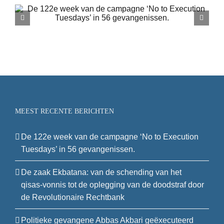
De zaak Ekbatana: van de schending
van het qisas-vonnis tot de oplegging
van de doodstraf door de
Revolutionaire Rechtbank
MEEST RECENTE BERICHTEN
De 122e week van de campagne ‘No to Execution
Tuesdays’ in 56 gevangenissen.
De zaak Ekbatana: van de schending van het
qisas-vonnis tot de oplegging van de doodstraf door
de Revolutionaire Rechtbank
Politieke gevangene Abbas Akbari geëxecuteerd