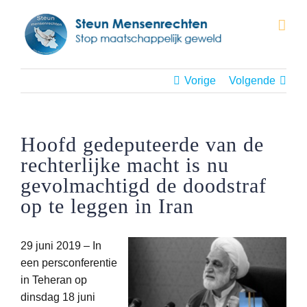
Ga
naar
inhoud
Vorige
Volgende
Hoofd gedeputeerde van de
rechterlijke macht is nu
gevolmachtigd de doodstraf
op te leggen in Iran
29 juni 2019 – In
een persconferentie
in Teheran op
dinsdag 18 juni