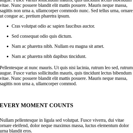
vitae. Nunc posuere blandit elit mattis posuere. Mauris neque massa,
sagittis non urna a, ullamcorper commodo nunc. Sed tellus urna, ornare
ut congue ac, pretium pharetra ipsum.
Cras volutpat odio ac sapien faucibus auctor.
Sed consequat odio quis dictum.
Nam ac pharetra nibh. Nullam eu magna sit amet.
Nam ac pharetra nibh dapibus tincidunt.
Pellentesque at nunc mauris. Ut quis nisi lacinia, rutrum leo sed, rutrum
augue. Fusce varius sollicitudin mauris, quis tincidunt lectus bibendum
vitae. Nunc posuere blandit elit mattis posuere. Mauris neque massa,
sagittis non urna a, ullamcorper commod.
EVERY MOMENT COUNTS
Nullam pellentesque in ligula sed volutpat. Fusce viverra, dui vitae
ornare eleifend, dolor neque maximus massa, luctus elementum dolor
urna blandit eros.