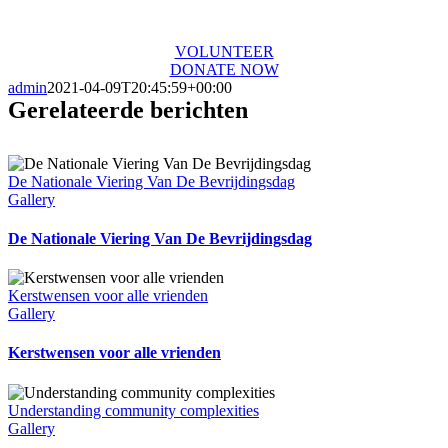
today and start making the difference.
VOLUNTEER
DONATE NOW
admin
2021-04-09T20:45:59+00:00
Gerelateerde berichten
De Nationale Viering Van De Bevrijdingsdag
Gallery
De Nationale Viering Van De Bevrijdingsdag
Kerstwensen voor alle vrienden
Gallery
Kerstwensen voor alle vrienden
Understanding community complexities
Gallery