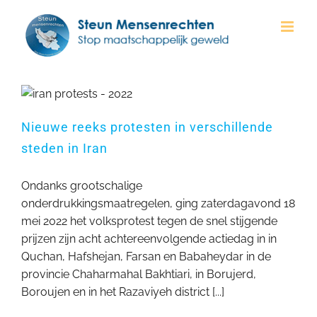
Ga
naar
inhoud
e
Nieuwe reeks protesten in verschillende
steden in Iran
Ondanks grootschalige
onderdrukkingsmaatregelen, ging zaterdagavond 18
mei 2022 het volksprotest tegen de snel stijgende
prijzen zijn acht achtereenvolgende actiedag in in
Quchan, Hafshejan, Farsan en Babaheydar in de
provincie Chaharmahal Bakhtiari, in Borujerd,
Boroujen en in het Razaviyeh district [...]