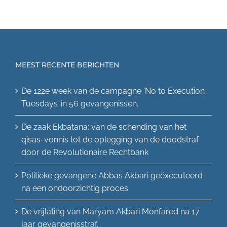
MEEST RECENTE BERICHTEN
De 122e week van de campagne ‘No to Execution
Tuesdays’ in 56 gevangenissen.
De zaak Ekbatana: van de schending van het
qisas-vonnis tot de oplegging van de doodstraf
door de Revolutionaire Rechtbank
Politieke gevangene Abbas Akbari geëxecuteerd
na een ondoorzichtig proces
De vrijlating van Maryam Akbari Monfared na 17
jaar gevangenisstraf.