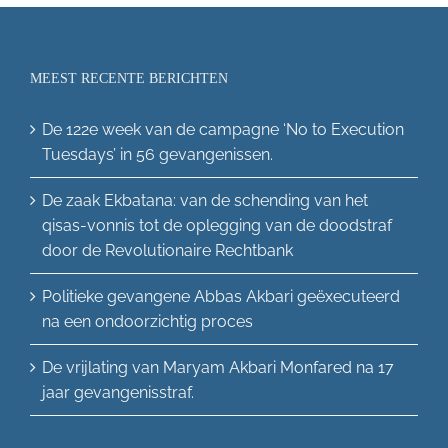
MEEST RECENTE BERICHTEN
De 122e week van de campagne ‘No to Execution
Tuesdays’ in 56 gevangenissen.
De zaak Ekbatana: van de schending van het
qisas-vonnis tot de oplegging van de doodstraf
door de Revolutionaire Rechtbank
Politieke gevangene Abbas Akbari geëxecuteerd
na een ondoorzichtig proces
De vrijlating van Maryam Akbari Monfared na 17
jaar gevangenisstraf.