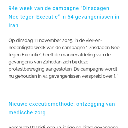
94e week van de campagne “Dinsdagen
Nee tegen Executie” in 54 gevangenissen in
Iran
Op dinsdag 11 november 2025, in de vier-en-
negentigste week van de campagne “Dinsdagen Nee
tegen Executie”, heeft de mannenafdeling van de
gevangenis van Zahedan zich bij deze
protestbeweging aangesloten. De campagne wordt
nu gehouden in 54 gevangenissen verspreid over [...]
Nieuwe executiemethode: ontzegging van
medische zorg
Somayeh Rashidi, een 42-jarige politieke gevangene