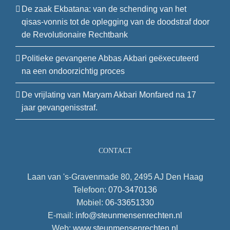
De zaak Ekbatana: van de schending van het
qisas-vonnis tot de oplegging van de doodstraf door
de Revolutionaire Rechtbank
Politieke gevangene Abbas Akbari geëxecuteerd
na een ondoorzichtig proces
De vrijlating van Maryam Akbari Monfared na 17
jaar gevangenisstraf.
CONTACT
Laan van 's-Gravenmade 80, 2495 AJ Den Haag
Telefoon:
070-3470136
Mobiel:
06-33651330
E-mail:
info@steunmensenrechten.nl
Web:
www.steunmensenrechten.nl