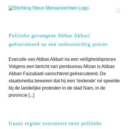
Ga
naar
inhoud
Politieke gevangene Abbas Akbari
geëxecuteerd na een ondoorzichtig proces
Executie van Abbas Akbari na een veiligheidsproces
Volgens een bericht van persbureau Mizan is Abbas
Akbari Faizabadi vanochtend geëxecuteerd. De
staatsmedia beweren dat hij een ‘leidende’ rol speelde
bij de landelijke protesten in de stad Nain, in de
provincie [...]
Iraans regime executeert twee politieke