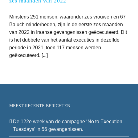
zes maanden van 2022
Minstens 251 mensen, waaronder zes vrouwen en 67
Baluch-minderheden, zijn in de eerste zes maanden
van 2022 in Iraanse gevangenissen geëxecuteerd. Dit
is het dubbele van het aantal executies in dezelfde
periode in 2021, toen 117 mensen werden
geëxecuteerd. [...]
MEEST RECENTE BERICHTEN
De 122e week van de campagne ‘No to Execution
Tuesdays’ in 56 gevangenissen.