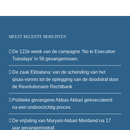
MEEST RECENTE BERICHTEN
De 122e week van de campagne ‘No to Execution
Tuesdays’ in 56 gevangenissen.
De zaak Ekbatana: van de schending van het
qisas-vonnis tot de oplegging van de doodstraf door
de Revolutionaire Rechtbank
Politieke gevangene Abbas Akbari geëxecuteerd
na een ondoorzichtig proces
De vrijlating van Maryam Akbari Monfared na 17
jaar gevangenisstraf.