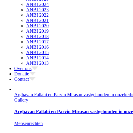
ANBI 2024
ANBI 2023
ANBI 2022
ANBI 2021
ANBI 2020
ANBI 2019
ANBI 2018
ANBI 2017
ANBI 2016
ANBI 2015
ANBI 2014
ANBI 2013
Over ons
Donatie
Contact
Arghavan Fallahi en Parvin Mirasan vastgehouden in onzeker
Gallery
Arghavan Fallahi en Parvin Mirasan vastgehouden in onz
Mensenrechten