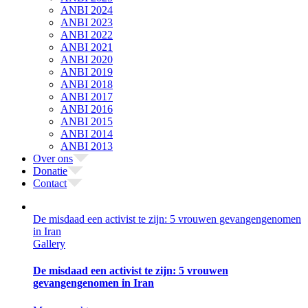
ANBI 2024
ANBI 2023
ANBI 2022
ANBI 2021
ANBI 2020
ANBI 2019
ANBI 2018
ANBI 2017
ANBI 2016
ANBI 2015
ANBI 2014
ANBI 2013
Over ons
Donatie
Contact
De misdaad een activist te zijn: 5 vrouwen gevangengenomen
in Iran
Gallery
De misdaad een activist te zijn: 5 vrouwen
gevangengenomen in Iran