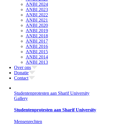
ANBI 2024
ANBI 2023
ANBI 2022
ANBI 2021
ANBI 2020
ANBI 2019
ANBI 2018
ANBI 2017
ANBI 2016
ANBI 2015
ANBI 2014
ANBI 2013
Over ons
Donatie
Contact
Studentenprotesten aan Sharif University
Gallery
Studentenprotesten aan Sharif University
Mensenrechten