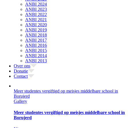
ANBI 2024
ANBI 2023
ANBI 2022
ANBI 2021
ANBI 2020
ANBI 2019
ANBI 2018
ANBI 2017
ANBI 2016
ANBI 2015
ANBI 2014
ANBI 2013
Over ons
Donatie
Contact
Meer studentes vergiftigd op meisjes middelbare school in
Borujerd
Gallery
Meer studentes vergiftigd op meisjes middelbare school in
Borujerd