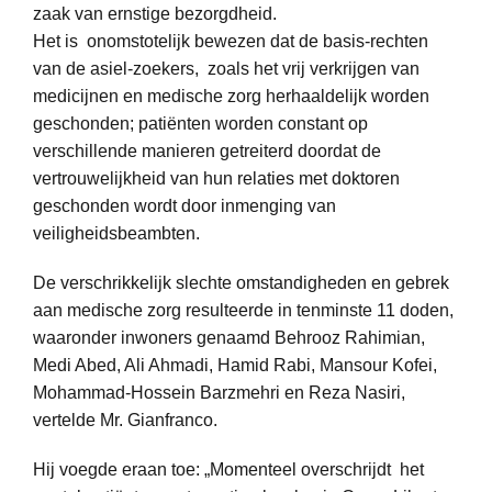
zaak van ernstige bezorgdheid.
Het is onomstotelijk bewezen dat de basis-rechten
van de asiel-zoekers, zoals het vrij verkrijgen van
medicijnen en medische zorg herhaaldelijk worden
geschonden; patiënten worden constant op
verschillende manieren getreiterd doordat de
vertrouwelijkheid van hun relaties met doktoren
geschonden wordt door inmenging van
veiligheidsbeambten.
De verschrikkelijk slechte omstandigheden en gebrek
aan medische zorg resulteerde in tenminste 11 doden,
waaronder inwoners genaamd Behrooz Rahimian,
Medi Abed, Ali Ahmadi, Hamid Rabi, Mansour Kofei,
Mohammad-Hossein Barzmehri en Reza Nasiri,
vertelde Mr. Gianfranco.
Hij voegde eraan toe: „Momenteel overschrijdt het