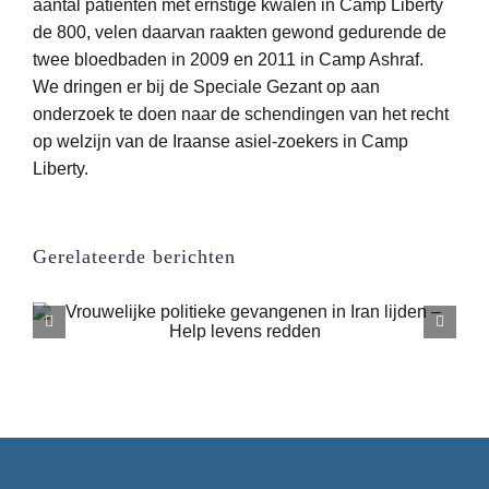
aantal patiënten met ernstige kwalen in Camp Liberty
de 800, velen daarvan raakten gewond gedurende de
twee bloedbaden in 2009 en 2011 in Camp Ashraf.
We dringen er bij de Speciale Gezant op aan
onderzoek te doen naar de schendingen van het recht
op welzijn van de Iraanse asiel-zoekers in Camp
Liberty.
Gerelateerde berichten
Politieke gevangenen in Iran lopen
acuut gevaar op executie