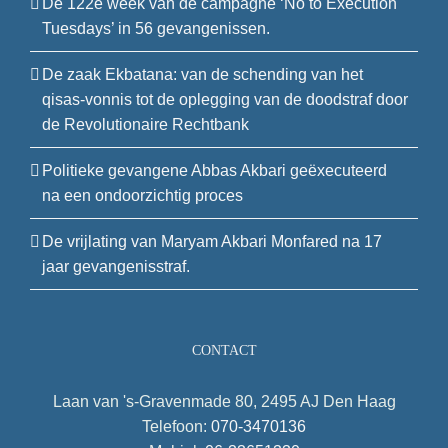
De 122e week van de campagne ‘No to Execution
Tuesdays’ in 56 gevangenissen.
De zaak Ekbatana: van de schending van het
qisas-vonnis tot de oplegging van de doodstraf door
de Revolutionaire Rechtbank
Politieke gevangene Abbas Akbari geëxecuteerd
na een ondoorzichtig proces
De vrijlating van Maryam Akbari Monfared na 17
jaar gevangenisstraf.
CONTACT
Laan van 's-Gravenmade 80, 2495 AJ Den Haag
Telefoon:
070-3470136