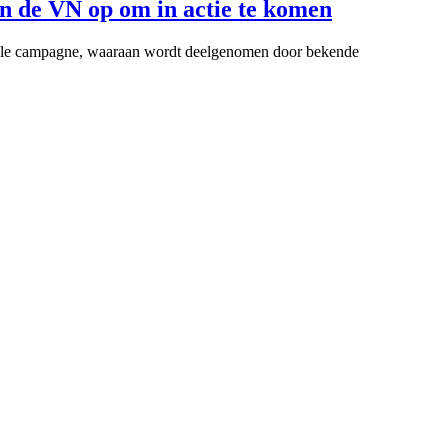
en de VN op om in actie te komen
onale campagne, waaraan wordt deelgenomen door bekende