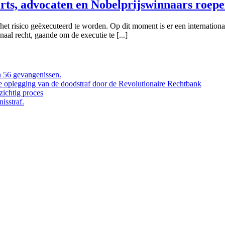
rts, advocaten en Nobelprijswinnaars roep
het risico geëxecuteerd te worden. Op dit moment is er een internati
al recht, gaande om de executie te [...]
 56 gevangenissen.
de oplegging van de doodstraf door de Revolutionaire Rechtbank
ichtig proces
isstraf.