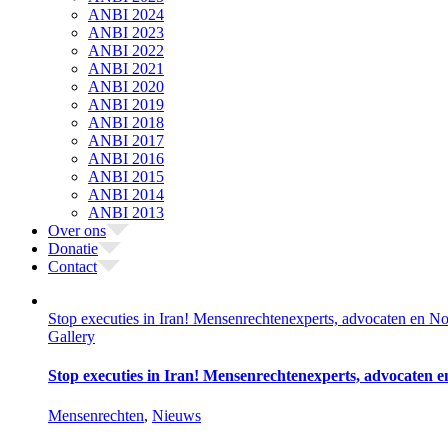
ANBI 2024
ANBI 2023
ANBI 2022
ANBI 2021
ANBI 2020
ANBI 2019
ANBI 2018
ANBI 2017
ANBI 2016
ANBI 2015
ANBI 2014
ANBI 2013
Over ons
Donatie
Contact
Stop executies in Iran! Mensenrechtenexperts, advocaten en N
Gallery
Stop executies in Iran! Mensenrechtenexperts, advocaten 
Mensenrechten
,
Nieuws