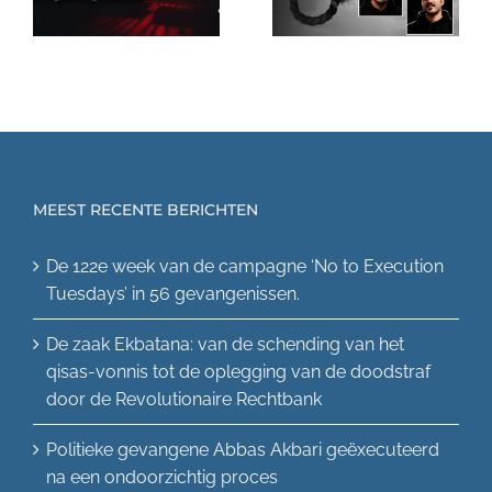
oplegging van
een
56
de doodstraf
ondoorzichtig
.
door de
proces
Revolutionaire
Rechtbank
MEEST RECENTE BERICHTEN
De 122e week van de campagne ‘No to Execution
Tuesdays’ in 56 gevangenissen.
De zaak Ekbatana: van de schending van het
qisas-vonnis tot de oplegging van de doodstraf
door de Revolutionaire Rechtbank
Politieke gevangene Abbas Akbari geëxecuteerd
na een ondoorzichtig proces