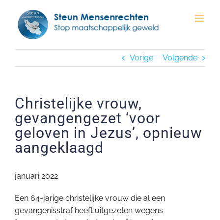
Ga
naar
inhoud
Vorige
Volgende
Christelijke vrouw,
gevangengezet ‘voor
geloven in Jezus’, opnieuw
aangeklaagd
januari 2022
Een 64-jarige christelijke vrouw die al een
gevangenisstraf heeft uitgezeten wegens