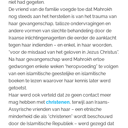
niet had gegeten.
De vriend van de familie voegde toe dat Mahrokh
nog steeds aan het herstellen is van het trauma van
haar gevangenschap, talloze ondervragingen en
andere vormen van slechte behandeling door de
Iraanse inlichtingenagenten die eerder de aanklacht
tegen haar indienden – en enkel, in haar woorden,
“voor de misdaad van het geloven in Jezus Christus”.
Na haar gevangenschap werd Mahrokh ertoe
gedwongen enkele weken “heropvoeding” te volgen
van een islamitische geestelijke en islamitische
boeken te lezen waarover haar kennis later werd
getoetst.
Haar werd ook verteld dat ze geen contact meer
mag hebben met
christenen
, terwijl aan Iraans-
Assyrische vrienden van haar – een etnische
minderheid die als “christenen” wordt beschouwd
door de Islamitische Republiek – werd gezegd dat