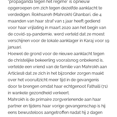
“propaganda tegen het regime” is opnieuw
opgeroepen om zich tegen dezelfde aanklacht te
verdedigen. Rokhsareh (Mahrokh) Ghanbari, die 4
maanden van haar straf van 1 jaar heeft gediend
voor haar vrijlating in maart 2020 aan het begin van
de covid-19-pandemie, werd verteld dat ze moest
verschijnen voor de lokale aanklager in Karaj voor 19
januari.
Hoewel de grond voor de nieuwe aanklacht tegen
de christelijke bekeerling vooralsnog onbekend is,
vertelde een vriend van de familie van Mahrokh aan
Article18 dat ze zich in het bijzonder zorgen maakt
over het vooruitzicht meer tijd in de gevangenis
door te brengen omdat haar echtgenoot Fathalli (71)
in wankele gezondheid verkeert.
Mahrokh is de primaire zorgverlenende aan haar
partner en tijdens haar vorige gevangenschap is hij
eens bewusteloos aangetroffen nadat hij 2 dagen